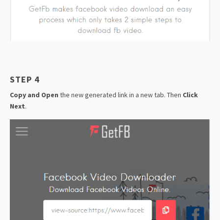
STEP 4
Copy and Open
the new generated link in a new tab. Then
Click
Next
.