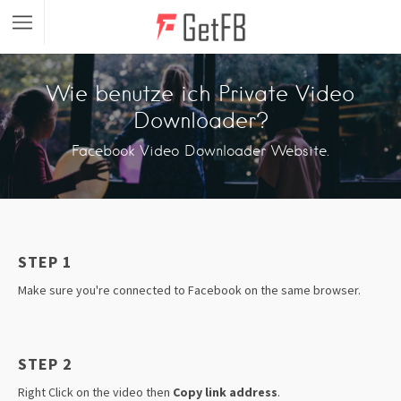
Wie benutze ich Private Video
Downloader?
Facebook Video Downloader Website.
STEP 1
Make sure you're connected to Facebook on the same browser.
STEP 2
Right Click on the video then
Copy link address
.