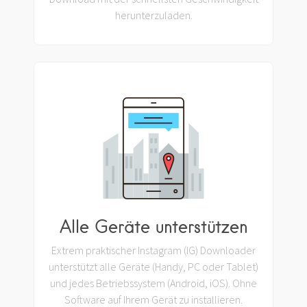
herunterzuladen.
Alle Geräte unterstützen
Extrem praktischer Instagram (IG) Downloader
unterstützt alle Geräte (Handy, PC oder Tablet)
und jedes Betriebssystem (Android, iOS). Ohne
Software auf Ihrem Gerät zu installieren.