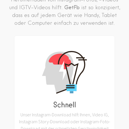
GetFb
und IGTV-Videos hilft.
ist so konzipiert,
dass es auf jedem Gerät wie Handy, Tablet
oder Computer einfach zu verwenden ist.
Schnell
Unser Instagram-Download hilft Ihnen, Video IG,
Instagram Story-Download oder Instagram-Foto-
Download mit der schnellsten Geschwindigkeit