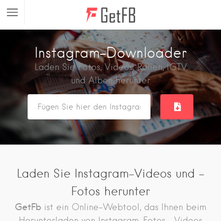
Instagram-Downloader
Laden Sie Fotos, Videos, Rollen, IGTV
und Alben herunter
Laden Sie Instagram-Videos und -
Fotos herunter
GetFb
ist ein Online-Webtool, das Ihnen beim
Herunterladen von Instagram-Fotos, -Videos