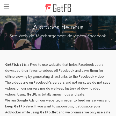
À propos de nous
Site Web de téléchargement de vidéos Facebook.
GetFb.Net
is a Free to use website that helps Facebook users
download their favorite videos off Facebook and save them for
offline viewing by generating direct links to the Facebook video.
The videos are on Facebook's servers and not ours, we do not save
videos on our servers nor do we keep history of downloaded
videos. Using
GetFb
is totally anonymous and safe.
We run Google Ads on our website, in order to feed our servers and
keep
GetFb
alive. If you want to support us, just disable your
AdBlocker while using
GetFb.Net
and we promise we only use safe